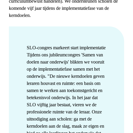
curriculumbewust handelen). We ondersteunen scholen de 
komende vijf jaar tijdens de implementatiefase van de 
kerndoelen.
SLO-congres markeert start implementatie
Tijdens ons jubileum­congres 'Samen van 
doelen naar onderwijs' blikten we vooruit 
op de implementatie­fase samen met het 
onderwijs. "De nieuwe kerndoelen geven 
leraren houvast en ruimte: een basis om 
samen te werken aan toekomst­gericht en 
betekenisvol onderwijs. In het jaar dat 
SLO vijftig jaar bestaat, vieren we de 
professionele ruimte van de leraar. Onze 
uitnodiging aan scholen: ga met de 
kerndoelen aan de slag, maak ze eigen en 