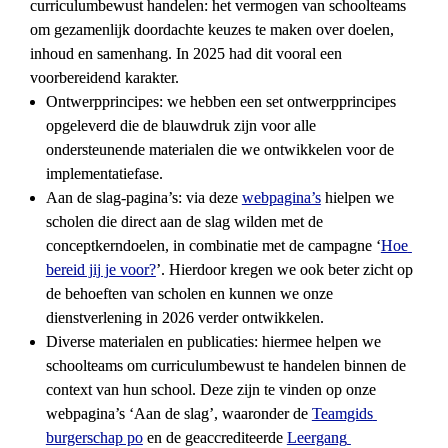
curriculumbewust handelen: het vermogen van schoolteams 
om gezamenlijk doordachte keuzes te maken over doelen, 
inhoud en samenhang. In 2025 had dit vooral een 
voorbereidend karakter.
Ontwerpprincipes:
 we hebben een set ontwerpprincipes 
opgeleverd die de blauwdruk zijn voor alle 
ondersteunende materialen die we ontwikkelen voor de 
implementatiefase.
Aan de slag-pagina’s:
 via deze 
webpagina’s
 hielpen we 
scholen die direct aan de slag wilden met de 
conceptkerndoelen, in combinatie met de campagne ‘
Hoe 
bereid jij je voor?
’. Hierdoor kregen we ook beter zicht op 
de behoeften van scholen en kunnen we onze 
dienstverlening in 2026 verder ontwikkelen.
Diverse materialen en publicaties: 
hiermee helpen we 
schoolteams om curriculumbewust te handelen binnen de 
context van hun school. Deze zijn te vinden op onze 
webpagina’s ‘Aan de slag’, waaronder de 
Teamgids 
burgerschap po
 en de geaccrediteerde 
Leergang 