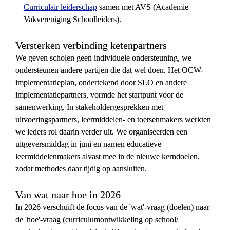
Curriculair leiderschap
 samen met AVS (Academie 
Vakvereniging Schoolleiders).
Versterken verbinding ketenpartners
We geven scholen geen individuele ondersteuning, we 
ondersteunen andere partijen die dat wel doen. Het OCW-
implementatieplan, ondertekend door SLO en andere 
implementatiepartners, vormde het startpunt voor de 
samenwerking. In stakeholdergesprekken met 
uitvoeringspartners, leermiddelen- en toetsenmakers werkten 
we ieders rol daarin verder uit. We organiseerden een 
uitgeversmiddag in juni en namen educatieve 
leermiddelenmakers alvast mee in de nieuwe kerndoelen, 
zodat methodes daar tijdig op aansluiten.
Van wat naar hoe in 2026
In 2026 verschuift de focus van de 'wat'-vraag (doelen) naar 
de 'hoe'-vraag (curriculumontwikkeling op school/ 