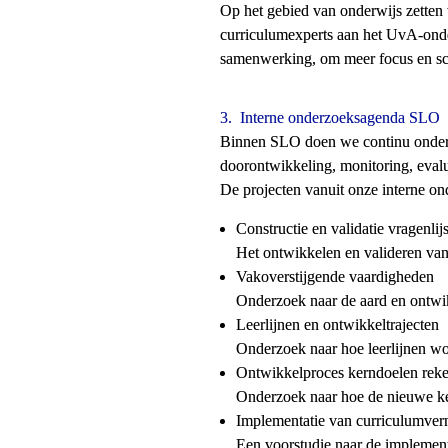
Op het gebied van onderwijs zetten w
curriculumexperts aan het UvA-onder
samenwerking, om meer focus en sch
3.  
Interne onderzoeksagenda SLO
Binnen SLO doen we continu onderzo
doorontwikkeling, monitoring, eval
De projecten vanuit onze interne on
Constructie en validatie vragenlijs
Het ontwikkelen en valideren van
Vakoverstijgende vaardigheden
Onderzoek naar de aard en ontwi
Leerlijnen en ontwikkeltrajecten
Onderzoek naar hoe leerlijnen w
Ontwikkelproces kerndoelen rek
Onderzoek naar hoe de nieuwe ke
Implementatie van curriculumver
Een voorstudie naar de implement