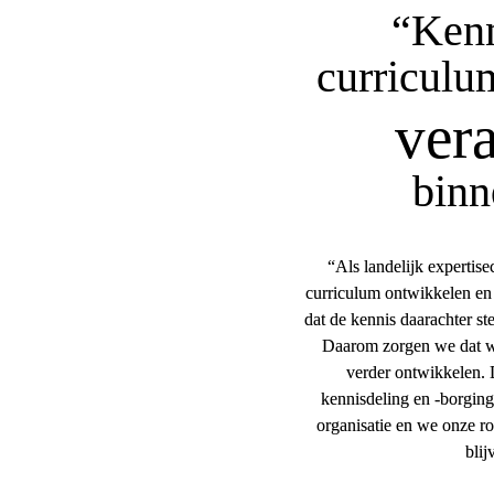
“Kenn
curriculu
ver
bin
“Als landelijk expertise
curriculum ontwikkelen en
dat de kennis daarachter ste
Daarom zorgen we dat we
verder ontwikkelen. 
kennisdeling en -borging 
organisatie en we onze ro
blij