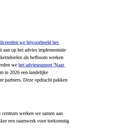
liceerden we bijvoorbeeld het 
it aan op het advies implementatie 
e kerndoelen als hefboom werken 
erden we 
het adviesrapport 'Naar 
m in 2026 een landelijke 
e partners. Deze opdracht pakken 
it centrum werken we samen aan 
kker een raamwerk voor toekomstig 