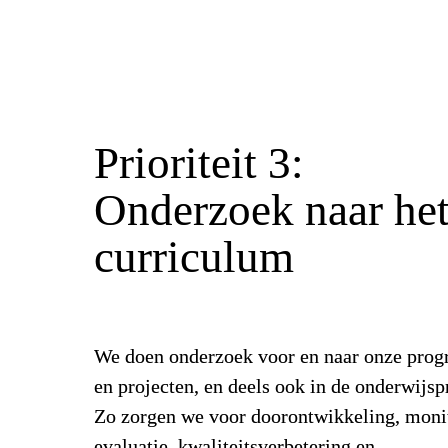
Prioriteit 3:
Onderzoek naar het
curriculum
We doen onderzoek voor en naar onze prog
en projecten, en deels ook in de onderwijspr
Zo zorgen we voor doorontwikkeling, monit
evaluatie, kwaliteitsverbetering en 