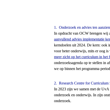
1.  
Onderzoek en advies ten aanzien
In opdracht van OCW brengen wij adv
aanvullend advies implementatie ker
kerndoelen uit 2024. De kern: ook i
voor beter onderwijs, mits er oog is 
meer zicht op het curriculum in het
onderzoeksagenda op te stellen in 
we op binnen het programma periodie
2.  
Research Centre for Curriculum
In 2023 zijn we samen met de UvA 
onderzoek en onderwijs. In zijn orati
onderzoek.