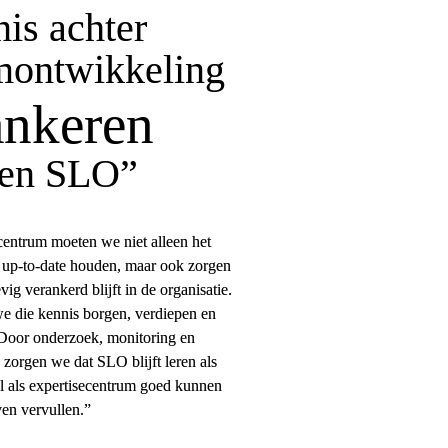
is achter 
m­ontwikkeling
ankeren
nen SLO”
centrum moeten we niet alleen het 
 up-to-date houden, maar ook zorgen 
vig verankerd blijft in de organisatie. 
 die kennis borgen, verdiepen en 
Door onderzoek, monitoring en 
zorgen we dat SLO blijft leren als 
l als expertisecentrum goed kunnen 
ven vervullen.”