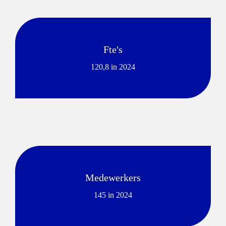
Fte's
120,8 in 2024
Mede
werkers
145 in 2024