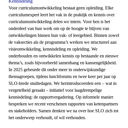
Kennisdeling
Voor curriculumontwikkeling bestaat geen opleiding. Elke 
curriculumexpert leert het vak in de praktijk en kennis over 
curriculumontwikkeling delen we intern. Voor hen is het 
onderdeel van hun werk om op de hoogte te blijven van 
ontwikkelingen binnen hun vak- of leergebied. Binnen zowel 
de vaksecties als de programma’s werken we structureel aan 
visieontwikkeling, kennisdeling en opleiding. We 
onderhouden en ontwikkelen kennis op bestaande en nieuwe 
thema’s, zoals bijvoorbeeld samenhang en kansengelijkheid. 
In 2025 gebeurde dit onder meer in onderwijskundige 
themagroepen, tijdens lunchforums en twee keer per jaar op 
SLO-brede studiedagen. We herintroduceerden een – wat in 
vergetelheid geraakt – initiatief voor laagdrempelige 
kennisdeling: de rapportvergadering. Op informele manier 
bespreken we recent verschenen rapporten van ketenpartners 
en stakeholders. Samen denken we na over hoe SLO zich tot 
het onderwerp verhoudt, of wil verhouden.