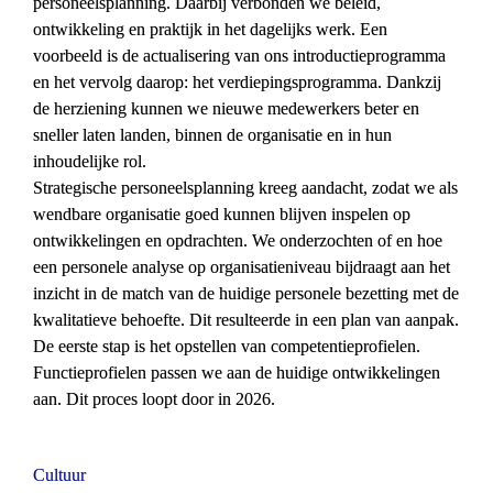
personeelsplanning. Daarbij verbonden we beleid, 
ontwikkeling en praktijk in het dagelijks werk. Een 
voorbeeld is de actualisering van ons introductieprogramma 
en het vervolg daarop: het verdiepingsprogramma. Dankzij 
de herziening kunnen we nieuwe medewerkers beter en 
sneller laten landen, binnen de organisatie en in hun 
inhoudelijke rol.
Strategische personeelsplanning kreeg aandacht, zodat we als 
wendbare organisatie goed kunnen blijven inspelen op 
ontwikkelingen en opdrachten. We onderzochten of en hoe 
een personele analyse op organisatieniveau bijdraagt aan het 
inzicht in de match van de huidige personele bezetting met de 
kwalitatieve behoefte. Dit resulteerde in een plan van aanpak. 
De eerste stap is het opstellen van competentieprofielen. 
Functieprofielen passen we aan de huidige ontwikkelingen 
aan. Dit proces loopt door in 2026.
Cultuur