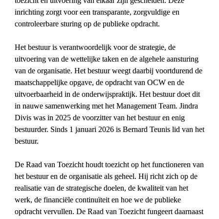
toezicht en uitvoering van elkaar zijn gescheiden. Deze 
inrichting zorgt voor een transparante, zorgvuldige en 
controleerbare sturing op de publieke opdracht.
Het bestuur is verantwoordelijk voor de strategie, de 
uitvoering van de wettelijke taken en de algehele aansturing 
van de organisatie. Het bestuur weegt daarbij voortdurend de 
maatschappelijke opgave, de opdracht van OCW en de 
uitvoerbaarheid in de onderwijspraktijk. Het bestuur doet dit 
in nauwe samenwerking met het Management Team. Jindra 
Divis was in 2025 de voorzitter van het bestuur en enig 
bestuurder. Sinds 1 januari 2026 is Bernard Teunis lid van het 
bestuur.
De Raad van Toezicht houdt toezicht op het functioneren van 
het bestuur en de organisatie als geheel. Hij richt zich op de 
realisatie van de strategische doelen, de kwaliteit van het 
werk, de financiële continuïteit en hoe we de publieke 
opdracht vervullen. De Raad van Toezicht fungeert daarnaast 