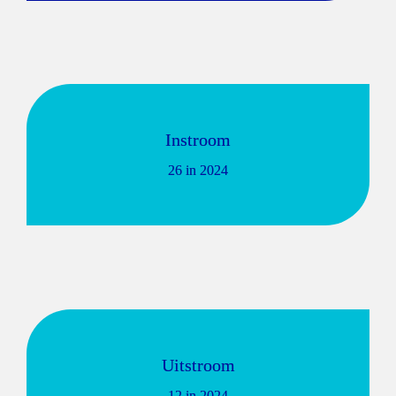
Instroom
26 in 2024
Uitstroom
12 in 2024