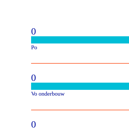
0
Po
0
Vo onderbouw
0