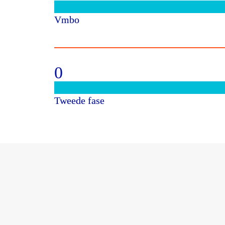
Vmbo
0
Tweede fase
Social media