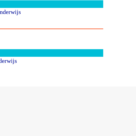
nderwijs
derwijs