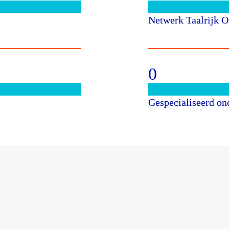
Netwerk Taalrijk O
0
Gespecialiseerd on
Context