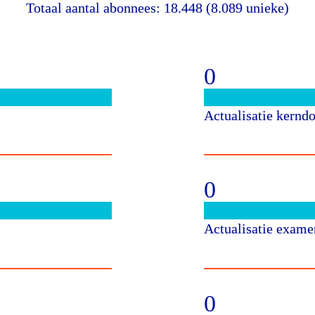
Totaal aantal abonnees: 
18.448
 (8.089 unieke)
0
Actualisatie kernd
0
Actualisatie exam
0